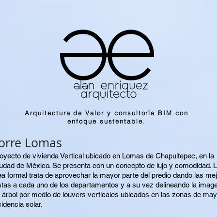
Arquitectura de Valor y consultoría BIM con
enfoque sustentable.
orre Lomas
royecto de vivienda Vertical ubicado en Lomas de Chapultepec, en la
udad de México. Se presenta con un concepto de lujo y comodidad. 
ea formal trata de aprovechar la mayor parte del predio dando las me
stas a cada uno de los departamentos y a su vez delineando la imag
 árbol por medio de louvers verticales ubicados en las zonas de may
cidencia solar.