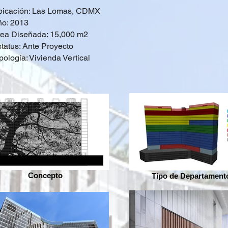
bicación: Las Lomas, CDMX
o: 2013
ea Diseñada: 15,000 m2
tatus: Ante Proyecto
pología: Vivienda
Vertical
Concepto
Tipo de Departament