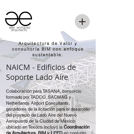
Arquitectura de Valor y
consultoría BIM con enfoque
sustentable.
NAICM - Edificios de
Soporte Lado Aire
Colaboración para TASANA, consorcio
formado por TADCO, SACMAG y
Netherlands Airport Consultants,
ganadores de la licitación para el desarrollo
del proyecto de Lado Aire del Nuevo
Aeropuerto de la Ciudad de México
ubicado en Texoco. Incluyó la
Coordinación
de Arquitectura, BIM y LEED
en conjunto