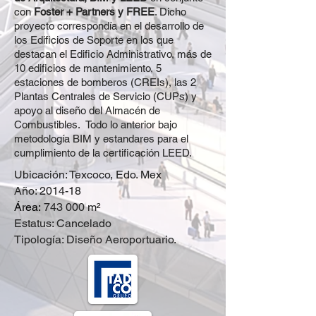
con
Foster + Partners y FREE
. Dicho
proyecto correspondía en el desarrollo de
los Edificios de Soporte en los que
destacan el Edificio Administrativo, más de
10 edificios de mantenimiento, 5
estaciones de bomberos (CREIs), las 2
Plantas Centrales de Servicio (CUPs) y
apoyo al diseño del Almacén de
Combustibles. Todo lo anterior bajo
metodología BIM y estandares para el
cumplimiento de la certificación LEED.
Ubicación: Texcoco, Edo. Mex
Año: 2014-18
Área:
743 000 m²
Estatus: Cancelado
Tipología: Diseño Aeroportuario.