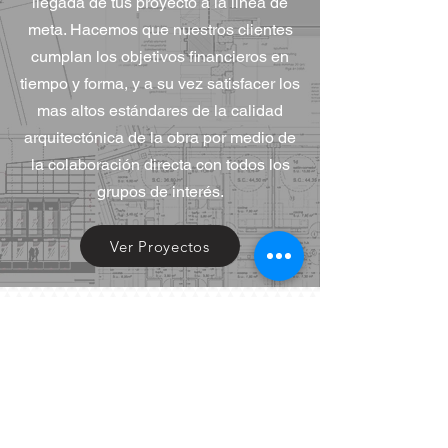
llegada de tus proyecto a la línea de
meta. Hacemos que nuestros clientes
cumplan los objetivos financieros en
tiempo y forma, y a su vez satisfacer los
mas altos estándares de la calidad
arquitectónica de la obra por medio de
la colaboración directa con todos los
grupos de interés.
Ver Proyectos
info@alanenriquez.com
© 2025 por Alan Enríquez
Ciudad de México