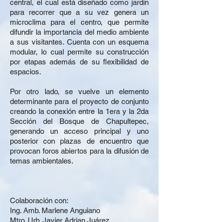
central, el cual está diseñado como jardín
para recorrer que a su vez genera un
microclima para el centro, que permite
difundir la importancia del medio ambiente
a sus visitantes. Cuenta con un esquema
modular, lo cual permite su construcción
por etapas además de su flexibilidad de
espacios.
Por otro lado, se vuelve un elemento
determinante para el proyecto de conjunto
creando la conexión entre la 1era y la 2da
Sección del Bosque de Chapultepec,
generando un acceso principal y uno
posterior con plazas de encuentro que
provocan foros abiertos para la difusión de
temas ambientales.
Colaboración con:
Ing. Amb. Marlene Anguiano
Mtro. Urb. Javier Adrian Juárez