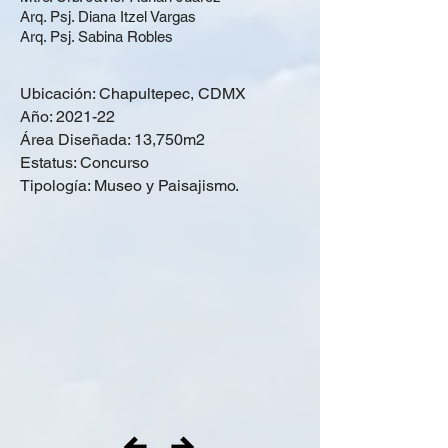
Arq. Psj. Diana Itzel Vargas
Arq. Psj. Sabina Robles
Ubicación: Chapultepec, CDMX
Año: 2021-22
Área Diseñada: 13,750m2
Estatus: Concurso
Tipología: Museo y Paisajismo.