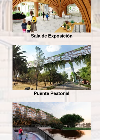
Sala de Exposición
Puente Peatonal