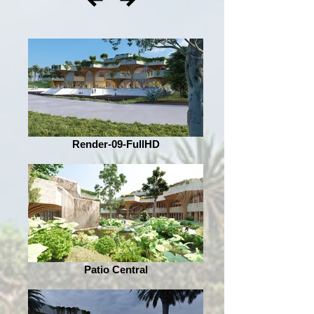
Render-09-FullHD
Patio Central